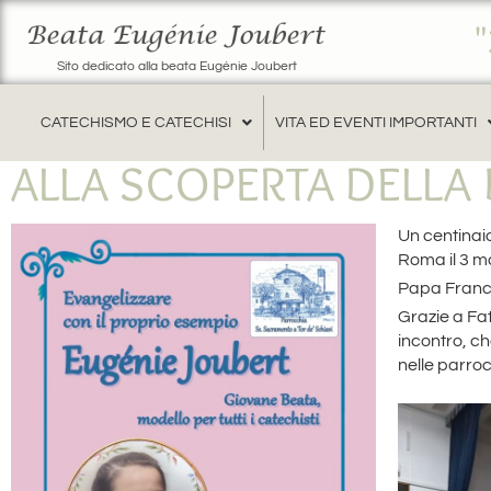
Sito dedicato alla beata Eugénie Joubert
CATECHISMO E CATECHISI
VITA ED EVENTI IMPORTANTI
ALLA SCOPERTA DELLA 
Un centinai
Roma il 3 m
Papa France
Grazie a Fat
incontro, c
nelle parroc