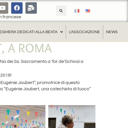
francese
EGHIERA DEDICATI ALLA BEATA
L’ASSOCIAZIONE
NEWS
T, A ROMA
hia dei Ss. Sacramento a Tor de’Schivai a
 2018!
a Eugénie Joubert”, promotrice di questo
ra “Eugénie Joubert, una catechista di fuoco”