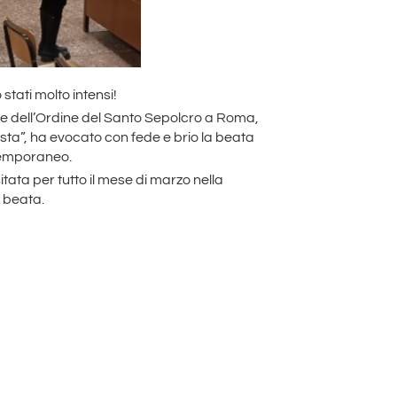
tati molto intensi!
one dell’Ordine del Santo Sepolcro a Roma,
sta”, ha evocato con fede e brio la beata
ntemporaneo.
itata per tutto il mese di marzo nella
a beata.