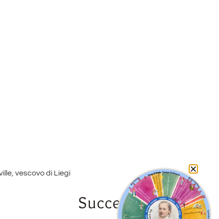
lle, vescovo di Liegi
Successivo