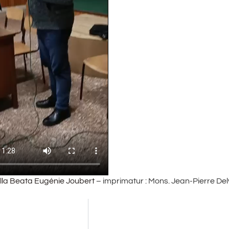
lla Beata Eugénie Joubert
– imprimatur : Mons. Jean-Pierre Delvi